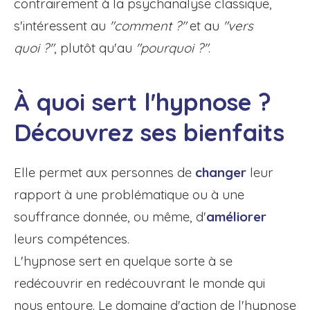
contrairement à la psychanalyse classique,
s'intéressent au
"comment ?"
et au
"vers
quoi ?"
, plutôt qu'au
"pourquoi ?"
.
À quoi sert l'hypnose ?
Découvrez ses bienfaits
Elle permet aux personnes de
changer
leur
rapport à une problématique ou à une
souffrance donnée, ou même, d'
améliorer
leurs compétences.
L'hypnose sert en quelque sorte à se
redécouvrir en redécouvrant le monde qui
nous entoure. Le domaine d'action de l'hypnose