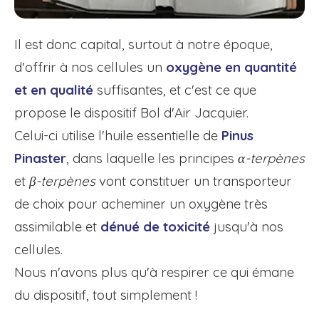
Il est donc capital, surtout à notre époque,
d'offrir à nos cellules un
oxygène en quantité
et en qualité
suffisantes, et c'est ce que
propose le dispositif Bol d'Air Jacquier.
Celui-ci utilise l'huile essentielle de
Pinus
Pinaster
, dans laquelle les principes
α-terpènes
et
β-terpènes
vont constituer un transporteur
de choix pour acheminer un oxygène très
assimilable et
dénué de toxicité
jusqu'à nos
cellules.
Nous n'avons plus qu'à respirer ce qui émane
du dispositif, tout simplement !