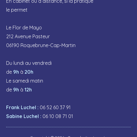
En cabinet ou à distance, si la pratique
le permet
Le Flor de Mayo
212 Avenue Pasteur
06190 Roquebrune-Cap-Martin
Du lundi au vendredi
de
9h
à
20h
Le samedi matin
de
9h
à
12h
Frank Luchel :
06 52 60 37 91
Sabine Luchel :
06 10 08 71 01